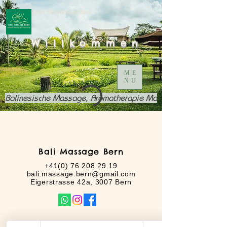
Lodo, Bali-Massage Bern
Willkommen
ME
NU
Balinesische Massage, Aromatherapie Massage, Wellness 
Bali Massage Bern
+41(0) 76 208 29 19
bali.massage.bern@gmail.com
Eigerstrasse 42a, 3007 Bern